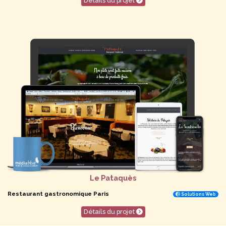
Détails du projet
Le Pataquès
Restaurant gastronomique Paris
Solutions Web
Détails du projet